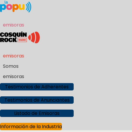
emisoras
emisoras
Somos
emisoras
Testimonios de Adherentes
Testimonios de Anunciantes
Listado de Emisoras
Información de la Industria