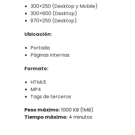
300×250 (Desktop y Mobile)
300×600 (Desktop)
970×250 (Desktop)
Ubicación:
Portada
Páginas internas
Formato:
HTML5
MP4
Tags de terceros
Peso máximo:
1000 KB (1MB)
Tiempo máximo:
4 minutos