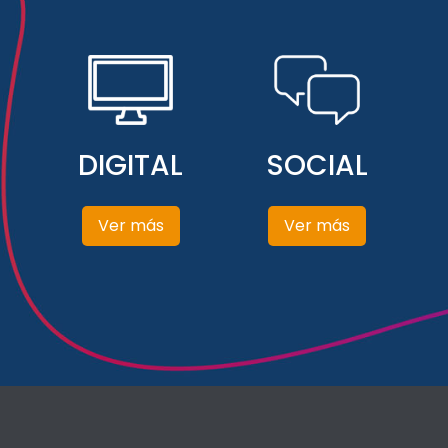
DIGITAL
SOCIAL
Ver más
Ver más