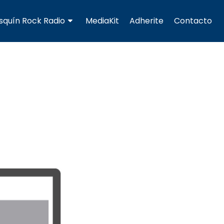
squín Rock Radio
MediaKit
Adherite
Contacto