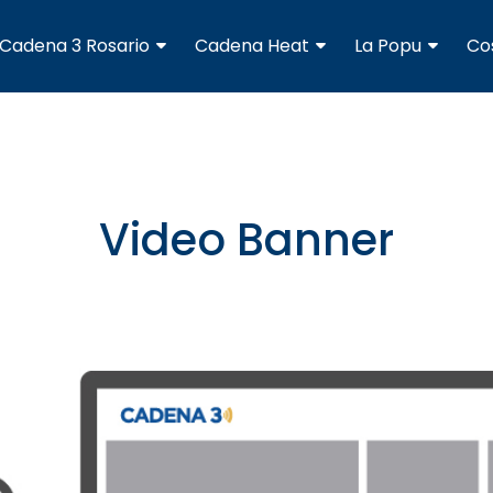
Cadena 3 Rosario
Cadena Heat
La Popu
Co
Video Banner