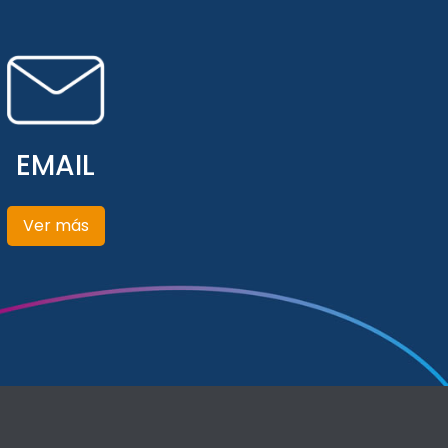
EMAIL
Ver más