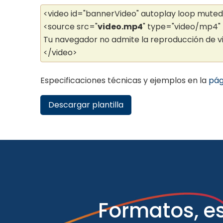
<video id="bannerVideo" autoplay loop muted 
<source src="
video.mp4
" type="video/mp4" 
Tu navegador no admite la reproducción de v
</video>
Especificaciones técnicas y ejemplos en la
pág
Descargar plantilla
Formatos, es