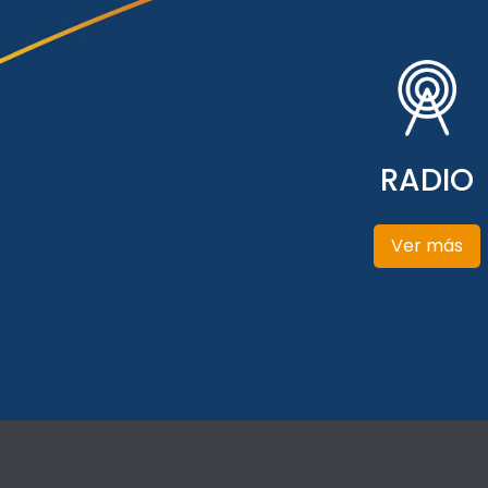
RADIO
Ver más