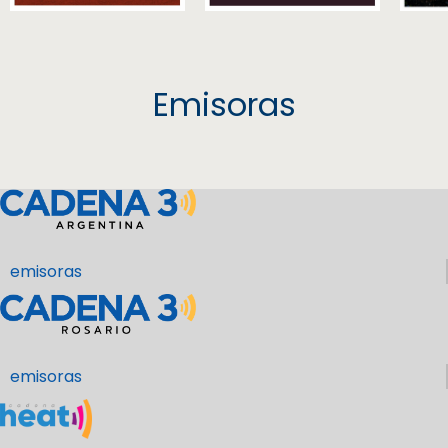
Emisoras
emisoras
emisoras