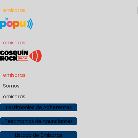
emisoras
emisoras
emisoras
Somos
emisoras
Testimonios de Adherentes
Testimonios de Anunciantes
Listado de Emisoras