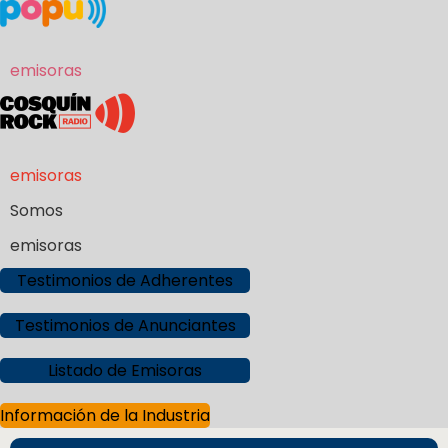
emisoras
emisoras
Somos
emisoras
Testimonios de Adherentes
Testimonios de Anunciantes
Listado de Emisoras
Información de la Industria