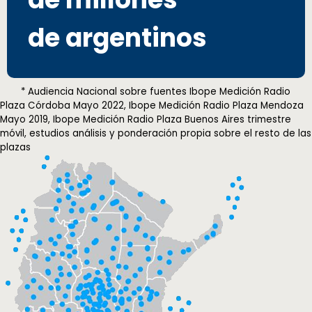
de argentinos
* Audiencia Nacional sobre fuentes Ibope Medición Radio
Plaza Córdoba Mayo 2022, Ibope Medición Radio Plaza Mendoza
Mayo 2019, Ibope Medición Radio Plaza Buenos Aires trimestre
móvil, estudios análisis y ponderación propia sobre el resto de las
plazas