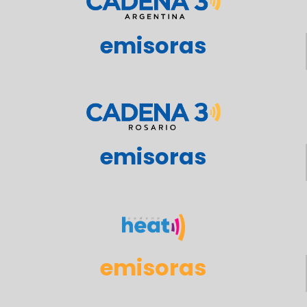
emisoras
emisoras
emisoras