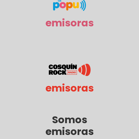
emisoras
emisoras
Somos
emisoras