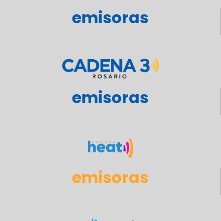
emisoras
emisoras
emisoras