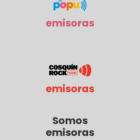
emisoras
emisoras
Somos
emisoras