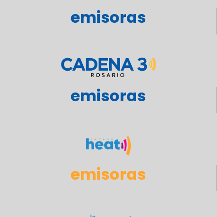
emisoras
emisoras
emisoras