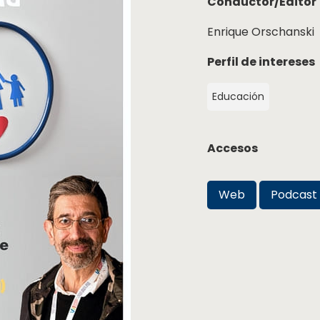
Conductor/Editor
Enrique Orschanski
Perfil de intereses
Educación
Accesos
Web
Podcast