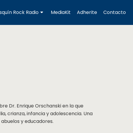
squín Rock Radio
MediaKit
Adherite
Contacto
bre Dr. Enrique Orschanski en la que
ia, crianza, infancia y adolescencia. Una
, abuelos y educadores.