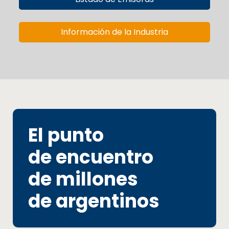
Información de la Industria
El punto
de encuentro
de millones
de argentinos