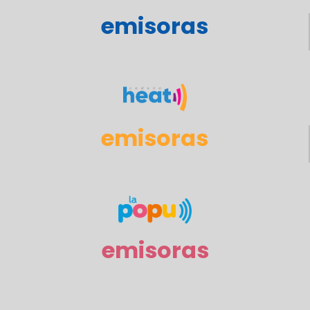
emisoras
emisoras
emisoras