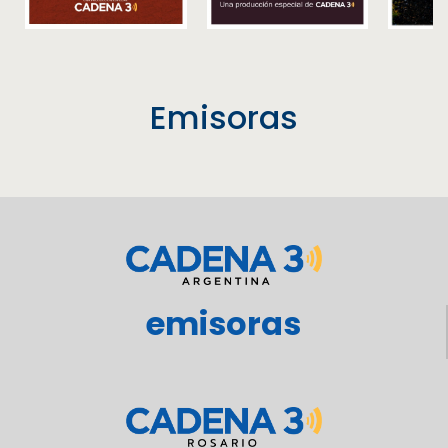
Emisoras
emisoras