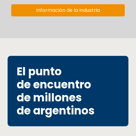
Información de la Industria
El punto
de encuentro
de millones
de argentinos