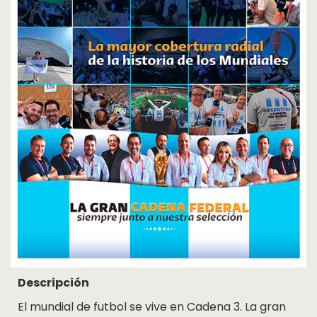
Cosquín
Rock
Radio
MediaKit
Adherite
Contacto
Descripción
El mundial de futbol se vive en Cadena 3. La gran