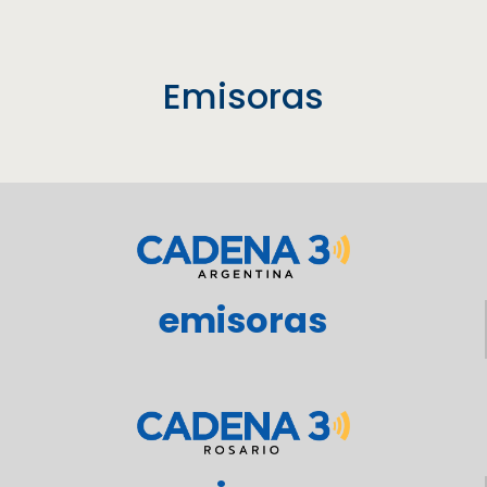
Emisoras
emisoras