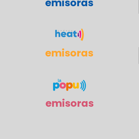
emisoras
emisoras
emisoras