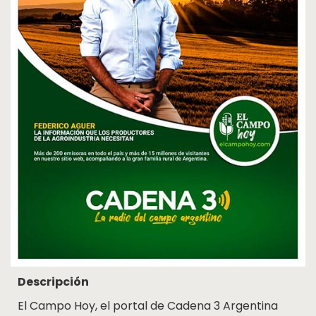
Cosquín
Rock
Radio
MediaKit
Adherite
Contacto
Descripción
El Campo Hoy, el portal de Cadena 3 Argentina