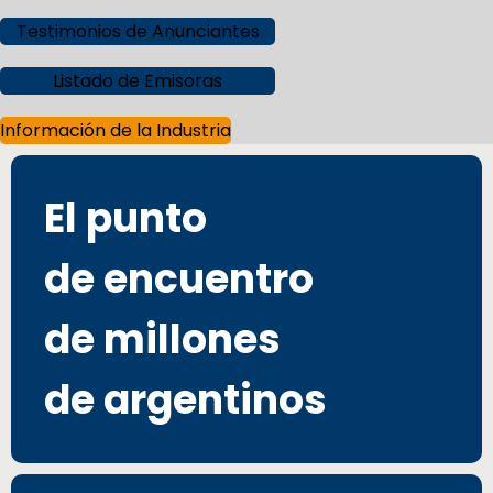
Testimonios de Anunciantes
Listado de Emisoras
Información de la Industria
El punto
de encuentro
de millones
de argentinos