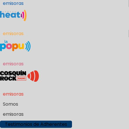
emisoras
emisoras
emisoras
emisoras
Somos
emisoras
Testimonios de Adherentes