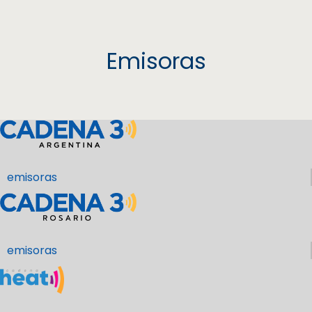
Emisoras
emisoras
emisoras