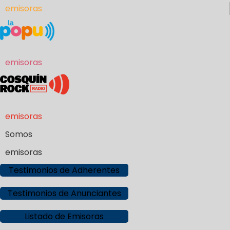
emisoras
emisoras
emisoras
Somos
emisoras
Testimonios de Adherentes
Testimonios de Anunciantes
Listado de Emisoras