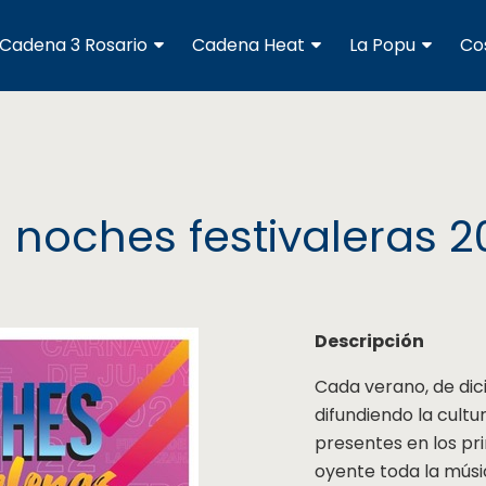
Cadena 3 Rosario
Cadena Heat
La Popu
Co
0 noches festivaleras 2
Descripción
Cada verano, de dic
difundiendo la cultu
presentes en los pri
oyente toda la músic