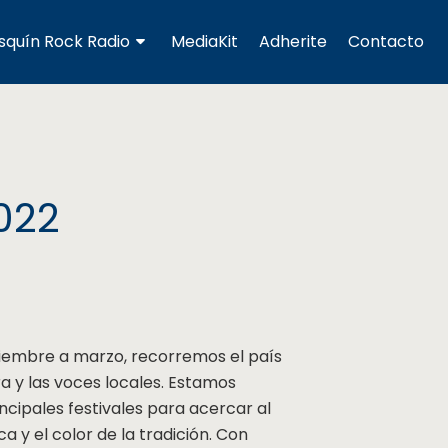
squín Rock Radio
MediaKit
Adherite
Contacto
022
iembre a marzo, recorremos el país
ra y las voces locales. Estamos
ncipales festivales para acercar al
a y el color de la tradición. Con