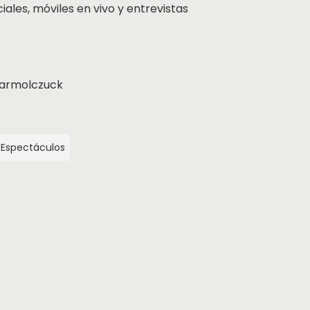
ales, móviles en vivo y entrevistas
Jarmolczuck
Espectáculos