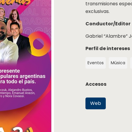
transmisiones especi
exclusivas.
Conductor/Editor
Gabriel “Alambre” 
Perfil de intereses
Eventos
Música
Accesos
Web