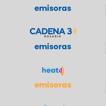
emisoras
emisoras
emisoras