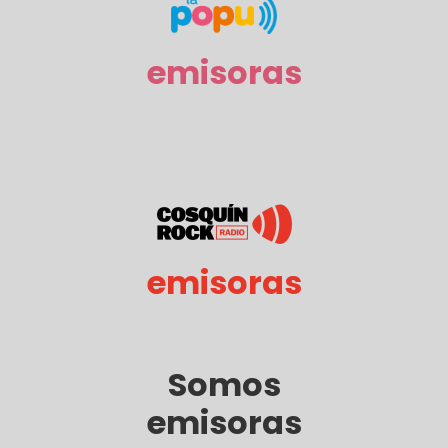
emisoras
emisoras
Somos
emisoras